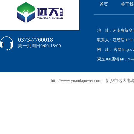
首页
关于我
地 址：河南省新乡市
0373-7760018
联系人：汪经理 139038
周一到周日9:00-18:00
网 址： 官网 http://w
聚企360店铺 http://yua
http://www.yuandapower.com 新