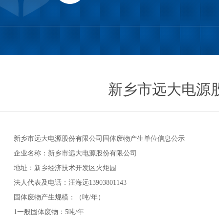
新乡市远大电源
新乡市远大电源股份有限公司固体废物产生单位信息公示
企业名称：新乡市远大电源股份有限公司
地址：新乡经济技术开发区火炬园
法人代表及电话：汪海远13903801143
固体废物产生规模：（吨/年）
1一般固体废物：5吨/年