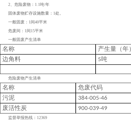
2、危险废物：1.1吨/年
固体废物贮存设施数量：1处。
一般固废：1间40平米
危废间：1间15平米
一般固废产生清单
名称
产生量（年
边角料
吨
5
危险废物产生清单
名称
危废代码
污泥
384-005-46
废活性炭
900-039-49
监督举报热线：12369