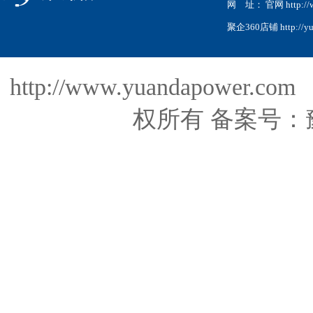
网 址： 官网 http://w
聚企360店铺 http://yua
http://www.yuandapo
权所有
备案号：豫I