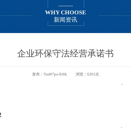
WHY CHOOSE
新闻资讯
企业环保守法经营承诺书
发布：Yud#7po-Er6k
浏览：6201次