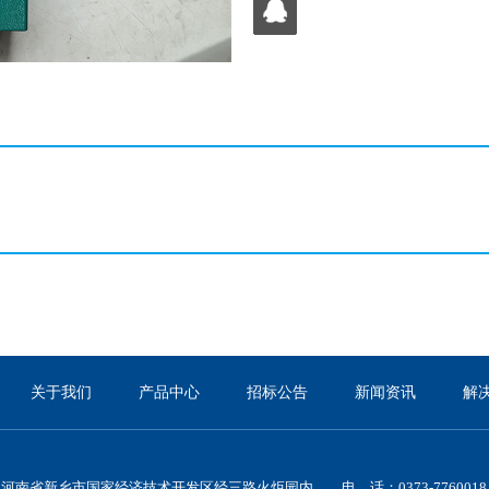
关于我们
产品中心
招标公告
新闻资讯
解
河南省新乡市国家经济技术开发区经三路火炬园内 电 话：0373-7760018