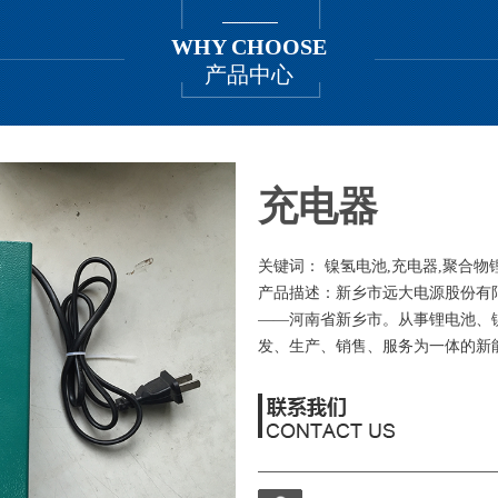
WHY CHOOSE
产品中心
充电器
关键词： 镍氢电池,充电器,聚合物
产品描述：新乡市远大电源股份有
——河南省新乡市。从事锂电池、
发、生产、销售、服务为一体的新能源企