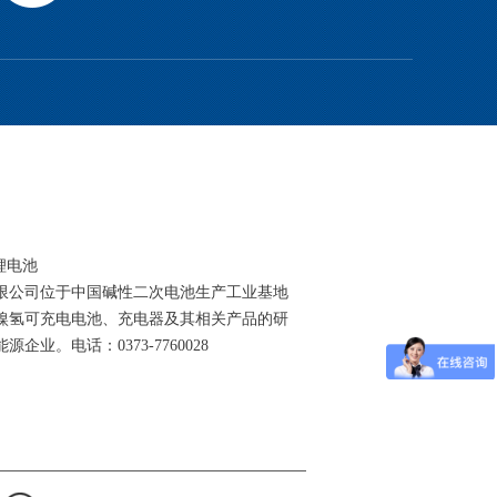
锂电池
限公司位于中国碱性二次电池生产工业基地
镍氢可充电电池、充电器及其相关产品的研
业。电话：0373-7760028