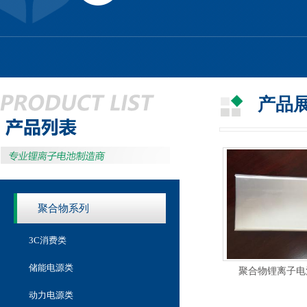
产品
聚合物系列
3C消费类
储能电源类
聚合物锂离子电池9
动力电源类