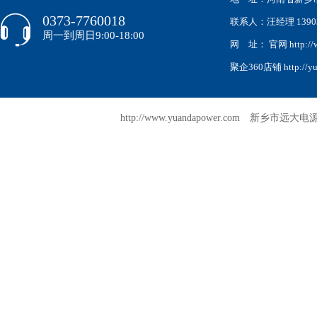
0373-7760018
联系人：汪经理 139038
周一到周日9:00-18:00
网 址： 官网 http://w
聚企360店铺 http://yua
http://www.yuandapower.com 新