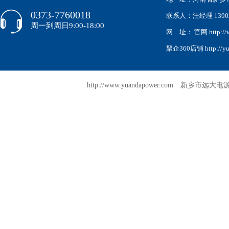
0373-7760018
联系人：汪经理 139038
周一到周日9:00-18:00
网 址： 官网 http://w
聚企360店铺 http://yua
http://www.yuandapower.com 新