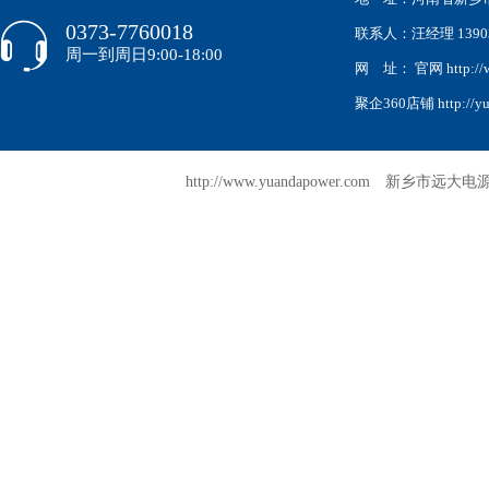
0373-7760018
联系人：汪经理 139038
周一到周日9:00-18:00
网 址： 官网 http://w
聚企360店铺 http://yua
http://www.yuandapower.com 新